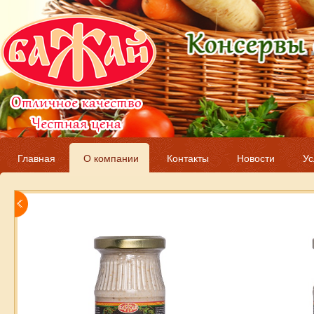
Главная
О компании
Контакты
Новости
Ус