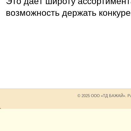
Это даёт широту ассортимент
возможность держать конкур
© 2025 ООО «ТД БАЖАЙ». Рабо