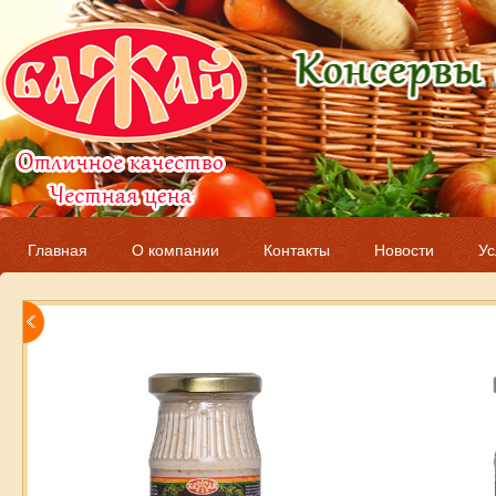
Главная
О компании
Контакты
Новости
Ус